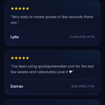
“
Very easy to create quotes in few seconds thank
you.
”
Lylia
3 août 2026, 09:16
“
I've been using quickquotemaker.com for the last
few weeks and I absolutely Love it ❤️
”
Darren
8 juil. 2026, 11:00