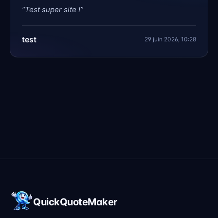
“
Test super site !
”
test
29 juin 2026, 10:28
QuickQuoteMaker