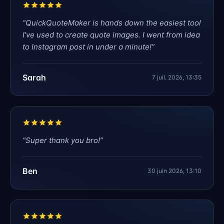
“
QuickQuoteMaker is hands down the easiest tool
I’ve used to create quote images. I went from idea
to Instagram post in under a minute!
”
Sarah
7 juil. 2026, 13:35
“
Super thank you bro!
”
Ben
30 juin 2026, 13:10